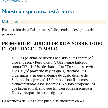
25 de mayo, 2025
Nuestra esperanza está cerca
Malaquías 4:2-6
Esta porción de la Palabra se está dirigiendo a dos grupos de
personas:
PRIMERO: EL JUICIO DE DIOS SOBRE TODO
EL QUE HACE LO MALO.
13 «Las palabras de ustedes han sido duras contra Mí»,
dice el Señor. «Peго dicen: "¿Qué hemos hablado
contra Ti?". 14 Ustedes han dicho: "En vano es servir a
Dios. ¿Qué provecho hay en que guardemos Sus
ordenanzas y en que andemos de duelo delante del
Señor de los ejércitos? 15 Por eso ahora llamamos
bienaventurados a los soberbios. No solo prosperan los
que hacen el mal, sino que también ponen a prueba a
Dios y escapan sin ser castigados».
La respuesta de Dios a este pueblo se encuentra en 4:1