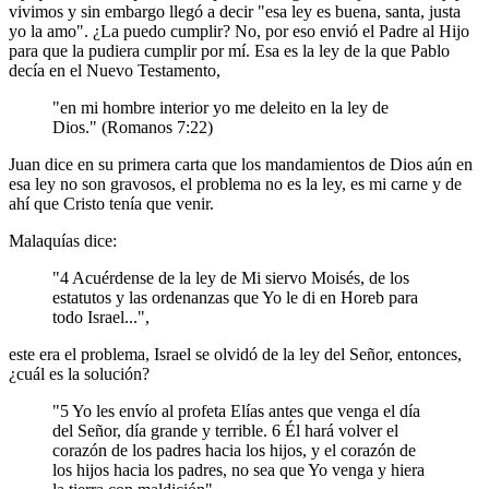
vivimos y sin embargo llegó a decir "esa ley es buena, santa, justa
yo la amo". ¿La puedo cumplir? No, por eso envió el Padre al Hijo
para que la pudiera cumplir por mí. Esa es la ley de la que Pablo
decía en el Nuevo Testamento,
"en mi hombre interior yo me deleito en la ley de
Dios." (Romanos 7:22)
Juan dice en su primera carta que los mandamientos de Dios aún en
esa ley no son gravosos, el problema no es la ley, es mi carne y de
ahí que Cristo tenía que venir.
Malaquías dice:
"4 Acuérdense de la ley de Mi siervo Moisés, de los
estatutos y las ordenanzas que Yo le di en Horeb para
todo Israel...",
este era el problema, Israel se olvidó de la ley del Señor, entonces,
¿cuál es la solución?
"5 Yo les envío al profeta Elías antes que venga el día
del Señor, día grande y terrible. 6 Él hará volver el
corazón de los padres hacia los hijos, y el corazón de
los hijos hacia los padres, no sea que Yo venga y hiera