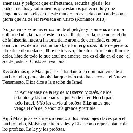
amenazas y peligros que enfrentamos, escucha iglesia, los
padecimientos y sufrimientos que estamos padeciendo y que
tengamos que padecer en este mundo no es nada comparado con la
gloria que ha de ser revelada en Cristo (Romanos 8:18).
No podemos estremecernos frente al peligro y la amenaza de una
enfermedad, ¿la razón? este no es el fin de la vida, este no es el fin
de la historia, nuestra historia tiene aroma de eternidad, en otras
condiciones, de manera inmortal, de forma gozosa, libre de pecado,
libre de enfermedades, libre de tristeza, libre de sufrimiento, libre de
dolor, libre de todo lo que aquí me amarra, ese es el día en el que "el
sol de justicia, Cristo se levantará"
Recordemos que Malaquías está hablando predominantemente al
pueblo judío, pero, sin olvidar que todo esto hace eco en el Nuevo
Testamento. Dios dice a la nación de Israel
"4 Acuérdense de la ley de Mi siervo Moisés, de los
estatutos y las ordenanzas que Yo le di en Horeb para
todo Israel. 5 Yo les envío al profeta Elías antes que
venga el día del Señor, día grande y terrible."
Aquí Malaquías está mencionando a dos personajes claves para el
pueblo judío, Moisés que trajo la ley y Elías como representante de
los profetas. La ley y los profetas.