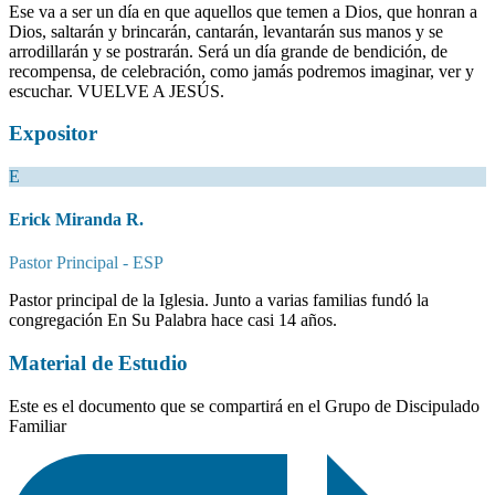
Ese va a ser un día en que aquellos que temen a Dios, que honran a
Dios, saltarán y brincarán, cantarán, levantarán sus manos y se
arrodillarán y se postrarán. Será un día grande de bendición, de
recompensa, de celebración, como jamás podremos imaginar, ver y
escuchar. VUELVE A JESÚS.
Expositor
E
Erick Miranda R.
Pastor Principal - ESP
Pastor principal de la Iglesia. Junto a varias familias fundó la
congregación En Su Palabra hace casi 14 años.
Material de Estudio
Este es el documento que se compartirá en el Grupo de Discipulado
Familiar