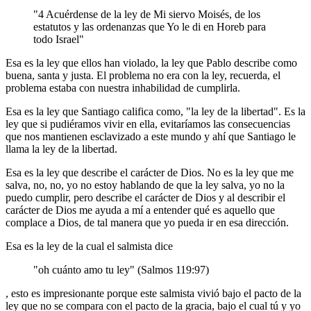
"4 Acuérdense de la ley de Mi siervo Moisés, de los
estatutos y las ordenanzas que Yo le di en Horeb para
todo Israel"
Esa es la ley que ellos han violado, la ley que Pablo describe como
buena, santa y justa. El problema no era con la ley, recuerda, el
problema estaba con nuestra inhabilidad de cumplirla.
Esa es la ley que Santiago califica como, "la ley de la libertad". Es la
ley que si pudiéramos vivir en ella, evitaríamos las consecuencias
que nos mantienen esclavizado a este mundo y ahí que Santiago le
llama la ley de la libertad.
Esa es la ley que describe el carácter de Dios. No es la ley que me
salva, no, no, yo no estoy hablando de que la ley salva, yo no la
puedo cumplir, pero describe el carácter de Dios y al describir el
carácter de Dios me ayuda a mí a entender qué es aquello que
complace a Dios, de tal manera que yo pueda ir en esa dirección.
Esa es la ley de la cual el salmista dice
"oh cuánto amo tu ley" (Salmos 119:97)
, esto es impresionante porque este salmista vivió bajo el pacto de la
ley que no se compara con el pacto de la gracia, bajo el cual tú y yo