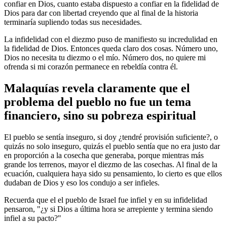
confiar en Dios, cuanto estaba dispuesto a confiar en la fidelidad de
Dios para dar con libertad creyendo que al final de la historia
terminaría supliendo todas sus necesidades.
La infidelidad con el diezmo puso de manifiesto su incredulidad en
la fidelidad de Dios. Entonces queda claro dos cosas. Número uno,
Dios no necesita tu diezmo o el mío. Número dos, no quiere mi
ofrenda si mi corazón permanece en rebeldía contra él.
Malaquías revela claramente que el
problema del pueblo no fue un tema
financiero, sino su pobreza espiritual
El pueblo se sentía inseguro, si doy ¿tendré provisión suficiente?, o
quizás no solo inseguro, quizás el pueblo sentía que no era justo dar
en proporción a la cosecha que generaba, porque mientras más
grande los terrenos, mayor el diezmo de las cosechas. Al final de la
ecuación, cualquiera haya sido su pensamiento, lo cierto es que ellos
dudaban de Dios y eso los condujo a ser infieles.
Recuerda que el el pueblo de Israel fue infiel y en su infidelidad
pensaron, "¿y si Dios a última hora se arrepiente y termina siendo
infiel a su pacto?"