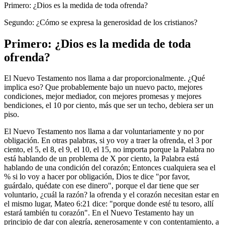
Primero: ¿Dios es la medida de toda ofrenda?
Segundo: ¿Cómo se expresa la generosidad de los cristianos?
Primero: ¿Dios es la medida de toda
ofrenda?
El Nuevo Testamento nos llama a dar proporcionalmente. ¿Qué
implica eso? Que probablemente bajo un nuevo pacto, mejores
condiciones, mejor mediador, con mejores promesas y mejores
bendiciones, el 10 por ciento, más que ser un techo, debiera ser un
piso.
El Nuevo Testamento nos llama a dar voluntariamente y no por
obligación. En otras palabras, si yo voy a traer la ofrenda, el 3 por
ciento, el 5, el 8, el 9, el 10, el 15, no importa porque la Palabra no
está hablando de un problema de X por ciento, la Palabra está
hablando de una condición del corazón; Entonces cualquiera sea el
% si lo voy a hacer por obligación, Dios te dice "por favor,
guárdalo, quédate con ese dinero", porque el dar tiene que ser
voluntario, ¿cuál la razón? la ofrenda y el corazón necesitan estar en
el mismo lugar, Mateo 6:21 dice: "porque donde esté tu tesoro, allí
estará también tu corazón". En el Nuevo Testamento hay un
principio de dar con alegría, generosamente y con contentamiento, a