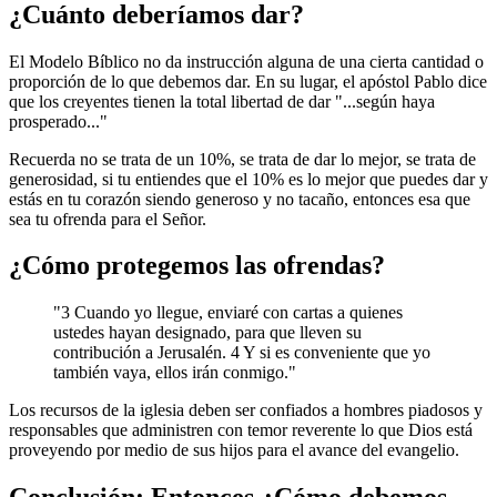
¿Cuánto deberíamos dar?
El Modelo Bíblico no da instrucción alguna de una cierta cantidad o
proporción de lo que debemos dar. En su lugar, el apóstol Pablo dice
que los creyentes tienen la total libertad de dar "...según haya
prosperado..."
Recuerda no se trata de un 10%, se trata de dar lo mejor, se trata de
generosidad, si tu entiendes que el 10% es lo mejor que puedes dar y
estás en tu corazón siendo generoso y no tacaño, entonces esa que
sea tu ofrenda para el Señor.
¿Cómo protegemos las ofrendas?
"3 Cuando yo llegue, enviaré con cartas a quienes
ustedes hayan designado, para que lleven su
contribución a Jerusalén. 4 Y si es conveniente que yo
también vaya, ellos irán conmigo."
Los recursos de la iglesia deben ser confiados a hombres piadosos y
responsables que administren con temor reverente lo que Dios está
proveyendo por medio de sus hijos para el avance del evangelio.