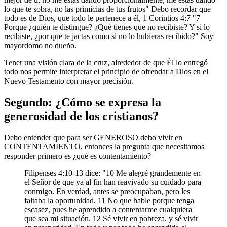
lo que te sobra, no las primicias de tus frutos" Debo recordar que
todo es de Dios, que todo le pertenece a él, 1 Corintios 4:7 "7
Porque ¿quién te distingue? ¿Qué tienes que no recibiste? Y si lo
recibiste, ¿por qué te jactas como si no lo hubieras recibido?" Soy
mayordomo no dueño.
Tener una visión clara de la cruz, alrededor de que Él lo entregó
todo nos permite interpretar el principio de ofrendar a Dios en el
Nuevo Testamento con mayor precisión.
Segundo: ¿Cómo se expresa la
generosidad de los cristianos?
Debo entender que para ser GENEROSO debo vivir en
CONTENTAMIENTO, entonces la pregunta que necesitamos
responder primero es ¿qué es contentamiento?
Filipenses 4:10-13 dice: "10 Me alegré grandemente en
el Señor de que ya al fin han reavivado su cuidado para
conmigo. En verdad, antes se preocupaban, pero les
faltaba la oportunidad. 11 No que hable porque tenga
escasez, pues he aprendido a contentarme cualquiera
que sea mi situación. 12 Sé vivir en pobreza, y sé vivir