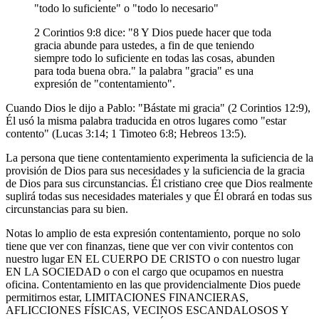
"todo lo suficiente" o "todo lo necesario"
2 Corintios 9:8 dice: "8 Y Dios puede hacer que toda
gracia abunde para ustedes, a fin de que teniendo
siempre todo lo suficiente en todas las cosas, abunden
para toda buena obra." la palabra "gracia" es una
expresión de "contentamiento".
Cuando Dios le dijo a Pablo: "Bástate mi gracia" (2 Corintios 12:9),
Él usó la misma palabra traducida en otros lugares como "estar
contento" (Lucas 3:14; 1 Timoteo 6:8; Hebreos 13:5).
La persona que tiene contentamiento experimenta la suficiencia de la
provisión de Dios para sus necesidades y la suficiencia de la gracia
de Dios para sus circunstancias. Él cristiano cree que Dios realmente
suplirá todas sus necesidades materiales y que Él obrará en todas sus
circunstancias para su bien.
Notas lo amplio de esta expresión contentamiento, porque no solo
tiene que ver con finanzas, tiene que ver con vivir contentos con
nuestro lugar EN EL CUERPO DE CRISTO o con nuestro lugar
EN LA SOCIEDAD o con el cargo que ocupamos en nuestra
oficina. Contentamiento en las que providencialmente Dios puede
permitirnos estar, LIMITACIONES FINANCIERAS,
AFLICCIONES FÍSICAS, VECINOS ESCANDALOSOS Y