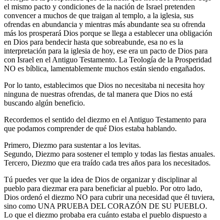
el mismo pacto y condiciones de la nación de Israel pretenden
convencer a muchos de que traigan al templo, a la iglesia, sus
ofrendas en abundancia y mientras más abundante sea su ofrenda
más los prosperará Dios porque se llega a establecer una obligación
en Dios para bendecir hasta que sobreabunde, esa no es la
interpretación para la iglesia de hoy, ese era un pacto de Dios para
con Israel en el Antiguo Testamento. La Teología de la Prosperidad
NO es bíblica, lamentablemente muchos están siendo engañados.
Por lo tanto, establecimos que Dios no necesitaba ni necesita hoy
ninguna de nuestras ofrendas, de tal manera que Dios no está
buscando algún beneficio.
Recordemos el sentido del diezmo en el Antiguo Testamento para
que podamos comprender de qué Dios estaba hablando.
Primero, Diezmo para sustentar a los levitas.
Segundo, Diezmo para sostener el templo y todas las fiestas anuales.
Tercero, Diezmo que era traído cada tres años para los necesitados.
Tú puedes ver que la idea de Dios de organizar y disciplinar al
pueblo para diezmar era para beneficiar al pueblo. Por otro lado,
Dios ordenó el diezmo NO para cubrir una necesidad que él tuviera,
sino como UNA PRUEBA DEL CORAZÓN DE SU PUEBLO.
Lo que el diezmo probaba era cuánto estaba el pueblo dispuesto a