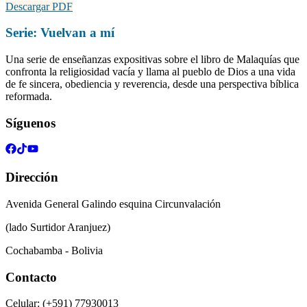
Descargar PDF
Serie:
Vuelvan a mí
Una serie de enseñanzas expositivas sobre el libro de Malaquías que
confronta la religiosidad vacía y llama al pueblo de Dios a una vida
de fe sincera, obediencia y reverencia, desde una perspectiva bíblica
reformada.
Síguenos
Dirección
Avenida General Galindo esquina Circunvalación
(lado Surtidor Aranjuez)
Cochabamba - Bolivia
Contacto
Celular: (+591) 77930013